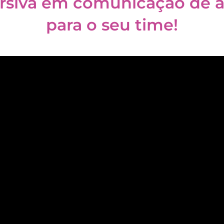
ersiva em comunicação de a
para o seu time!