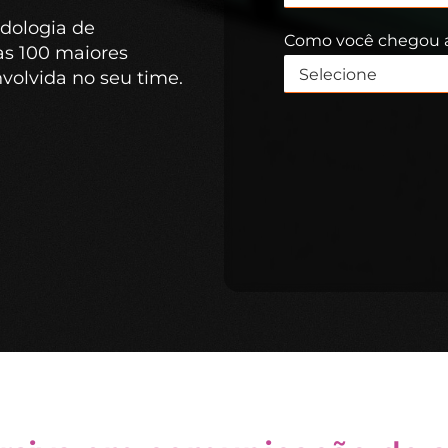
dologia de
Como você chegou 
as 100 maiores
olvida no seu time.
Alternative: