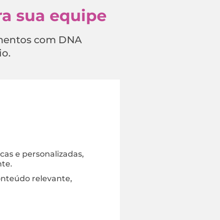
a sua equipe
namentos com DNA
io.
cas e personalizadas,
nte.
nteúdo relevante,