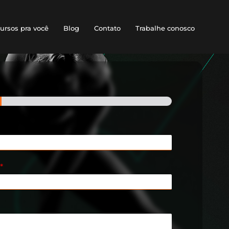
ursos pra você
Blog
Contato
Trabalhe conosco
*