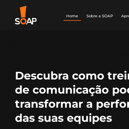
Home
Sobre a SOAP
Apr
Descubra como tre
de comunicação p
transformar a perf
das suas equipes