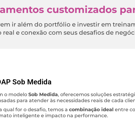
namentos customizados par
em ir além do portfólio e investir em trei
o real e conexão com seus desafios de negóc
AP Sob Medida
m o modelo
Sob Medida
, oferecemos soluções estratégi
sadas para atender às necessidades reais de cada clie
a qual for o desafio, temos a
combinação ideal
entre co
mato inteligente e impacto na performance.