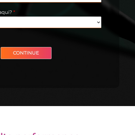
aqui?
*
CONTINUE