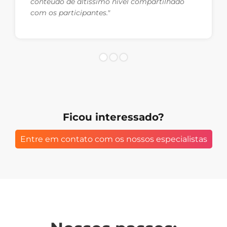
conteúdo de altíssimo nível compartilhado
com os participantes."
Ficou interessado?
Entre em contato com os nossos especialistas