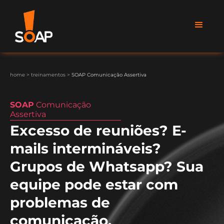
home
>
treinamentos
>
SOAP Comunicação Assertiva
SOAP
Comunicação
Assertiva
Excesso de reuniões? E-
mails intermináveis?
Grupos de Whatsapp? Sua
equipe pode estar com
problemas de
comunicação.