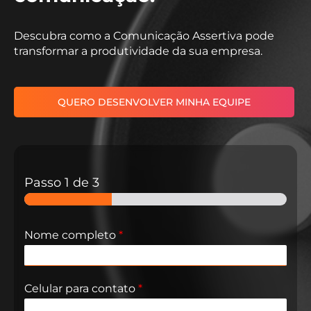
Descubra como a Comunicação Assertiva pode
transformar a produtividade da sua empresa.
QUERO DESENVOLVER MINHA EQUIPE
Passo
1
de 3
Nome completo
*
Celular para contato​
*