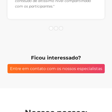
conteúdo de altíssimo nível compartilhado
com os participantes."
Ficou interessado?
Entre em contato com os nossos especialistas