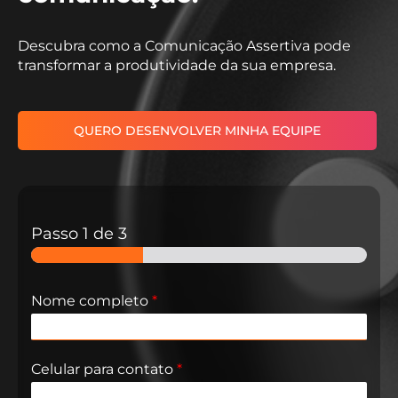
Descubra como a Comunicação Assertiva pode
transformar a produtividade da sua empresa.
QUERO DESENVOLVER MINHA EQUIPE
Passo
1
de 3
Nome completo
*
Celular para contato​
*