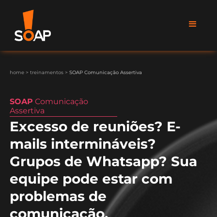
home
>
treinamentos
>
SOAP Comunicação Assertiva
SOAP
Comunicação
Assertiva
Excesso de reuniões? E-
mails intermináveis?
Grupos de Whatsapp? Sua
equipe pode estar com
problemas de
comunicação.