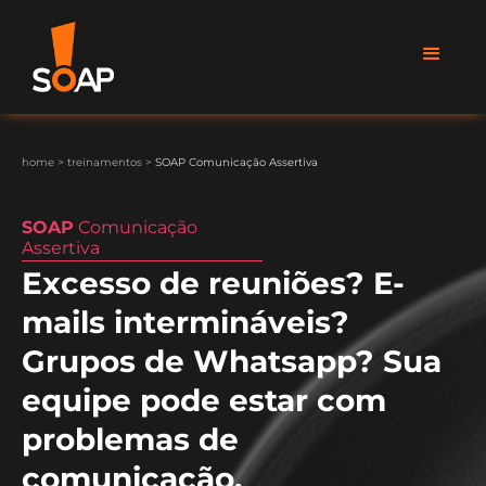
home
>
treinamentos
>
SOAP Comunicação Assertiva
SOAP
Comunicação
Assertiva
Excesso de reuniões? E-
mails intermináveis?
Grupos de Whatsapp? Sua
equipe pode estar com
problemas de
comunicação.