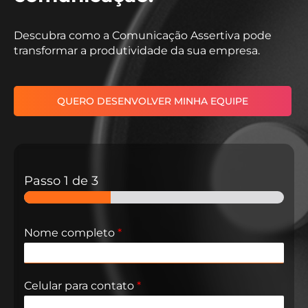
Descubra como a Comunicação Assertiva pode
transformar a produtividade da sua empresa.
QUERO DESENVOLVER MINHA EQUIPE
Passo
1
de 3
Nome completo
*
Celular para contato​
*