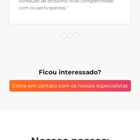
conteúdo de altíssimo nível compartilhado
com os participantes."
Ficou interessado?
Entre em contato com os nossos especialistas