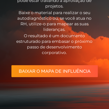
pode estar travando a aprovação de
projetos.
Baixe o material para realizar o seu
autodiagnóstico ou, se você atua no
RH, utilize-o para mapear as suas
lideranças.
O resultado é um documento
estruturado para embasar o próximo
passo de desenvolvimento
corporativo.
BAIXAR O MAPA DE INFLUÊNCIA