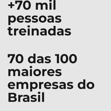
+70 mil
pessoas
treinadas
70 das 100
maiores
empresas do
Brasil