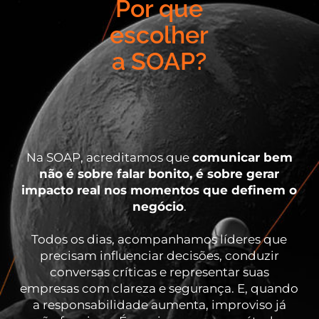
Por que
escolher
a SOAP?
Na SOAP, acreditamos que
comunicar bem
não é sobre falar bonito, é sobre gerar
impacto real nos momentos que definem o
negócio
.
Todos os dias, acompanhamos líderes que
precisam influenciar decisões, conduzir
conversas críticas e representar suas
empresas com clareza e segurança. E, quando
a responsabilidade aumenta, improviso já